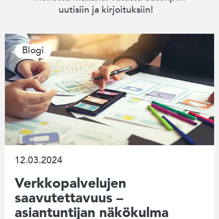
uutisiin ja kirjoituksiin!
Blogi
12.03.2024
Verkkopalvelujen
saavutettavuus –
asiantuntijan näkökulma