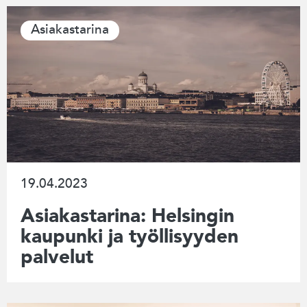
Asiakastarina
19.04.2023
Asiakastarina: Helsingin
kaupunki ja työllisyyden
palvelut