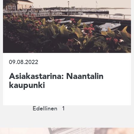
09.08.2022
Asiakastarina: Naantalin
kaupunki
Edellinen
1
2
Seuraava