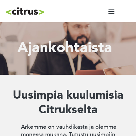
Ajankohtaista
Uusimpia kuulumisia
Citrukselta
Arkemme on vauhdikasta ja olemme
monessa mukana. Tutustu uusimpiin