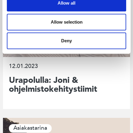
Allow all
Allow selection
Deny
12.01.2023
Urapolulla: Joni &
ohjelmistokehitystiimit
Asiakastarina