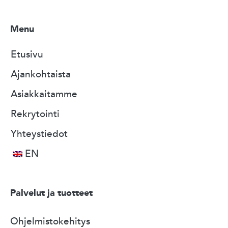
Menu
Etusivu
Ajankohtaista
Asiakkaitamme
Rekrytointi
Yhteystiedot
EN
Palvelut ja tuotteet
Ohjelmistokehitys