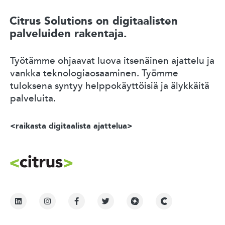
Citrus Solutions on digitaalisten
palveluiden rakentaja.
Työtämme ohjaavat luova itsenäinen ajattelu ja
vankka teknologiaosaaminen. Työmme
tuloksena syntyy helppokäyttöisiä ja älykkäitä
palveluita.
<raikasta digitaalista ajattelua>