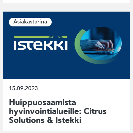
Asiakastarina
15.09.2023
Huippuosaamista
hyvinvointialueille: Citrus
Solutions & Istekki