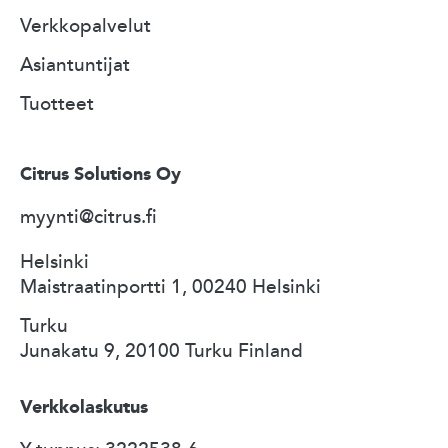
Verkkopalvelut
Asiantuntijat
Tuotteet
Citrus Solutions Oy
myynti@citrus.fi
Helsinki
Maistraatinportti 1, 00240 Helsinki
Turku
Junakatu 9, 20100 Turku Finland
Verkkolaskutus