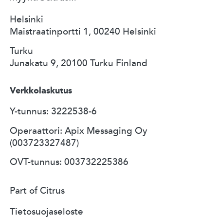
Helsinki
Maistraatinportti 1, 00240 Helsinki
Turku
Junakatu 9, 20100 Turku Finland
Verkkolaskutus
Y-tunnus: 3222538-6
Operaattori: Apix Messaging Oy
(003723327487)
OVT-tunnus: 003732225386
Part of Citrus
Tietosuojaseloste