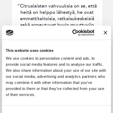
”Citruslaisten vahvuuksia on se, että
heitä on helppo lähestyä, he ovat
ammattitaitoisia, ratkaisukeskeisiä
sekä sopeutuvat hyvin muuttuviin
tilanteisiin.
Citruslaiset ovat myös
huumorintajuisia, pidän siitä myös.”
This website uses cookies
We use cookies to personalise content and ads, to
Helsingin kaupunki,
provide social media features and to analyse our traffic.
Työllisyyspalvelut
We also share information about your use of our site with
our social media, advertising and analytics partners who
may combine it with other information that you’ve
provided to them or that they’ve collected from your use
Lue asiakastarina
of their services.
Consent