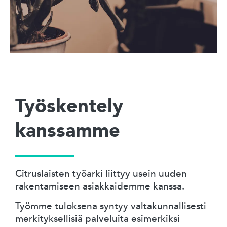
Työskentely
kanssamme
Citruslaisten työarki liittyy usein uuden
rakentamiseen asiakkaidemme kanssa.
Työmme tuloksena syntyy valtakunnallisesti
merkityksellisiä palveluita esimerkiksi