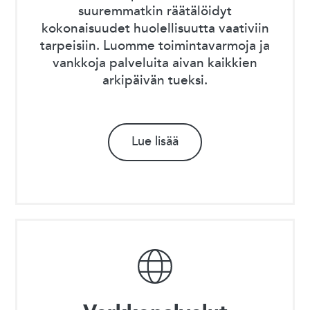
suuremmatkin räätälöidyt
kokonaisuudet huolellisuutta vaativiin
tarpeisiin. Luomme toimintavarmoja ja
vankkoja palveluita aivan kaikkien
arkipäivän tueksi.
Lue lisää