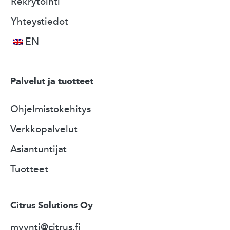
Rekrytointi
Yhteystiedot
EN
Palvelut ja tuotteet
Ohjelmistokehitys
Verkkopalvelut
Asiantuntijat
Tuotteet
Citrus Solutions Oy
myynti@citrus.fi