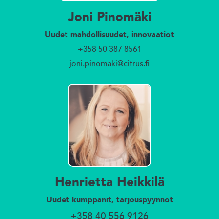
Joni Pinomäki
Uudet mahdollisuudet, innovaatiot
+358 50 387 8561
joni.pinomaki@citrus.fi
Henrietta Heikkilä
Uudet kumppanit, tarjouspyynnöt
+358 40 556 9126