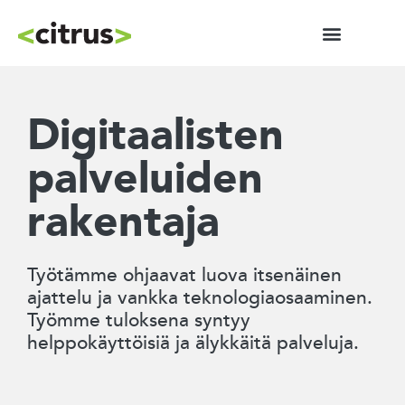
Digitaalisten
palveluiden
rakentaja
Työtämme ohjaavat luova itsenäinen
ajattelu ja vankka teknologiaosaaminen.
Työmme tuloksena syntyy
helppokäyttöisiä ja älykkäitä palveluja.