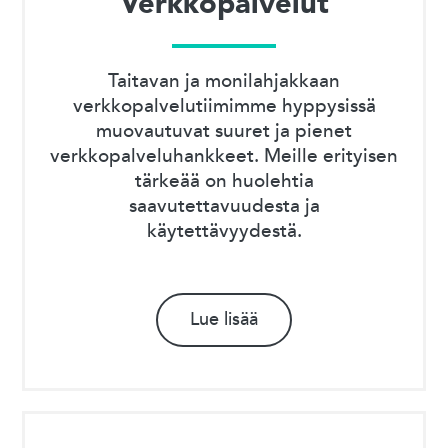
Verkkopalvelut
Taitavan ja monilahjakkaan
verkkopalvelutiimimme hyppysissä
muovautuvat suuret ja pienet
verkkopalveluhankkeet. Meille erityisen
tärkeää on huolehtia
saavutettavuudesta ja
käytettävyydestä.
Lue lisää