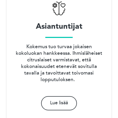
Asiantuntijat
Kokemus tuo turvaa jokaisen
kokoluokan hankkeessa. Ihmisläheiset
citruslaiset varmistavat, että
kokonaisuudet etenevät sovitulla
tavalla ja tavoittavat toivomasi
lopputuloksen.
Lue lisää