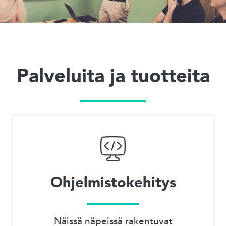
Palveluita ja tuotteita
Ohjelmistokehitys
Näissä näpeissä rakentuvat