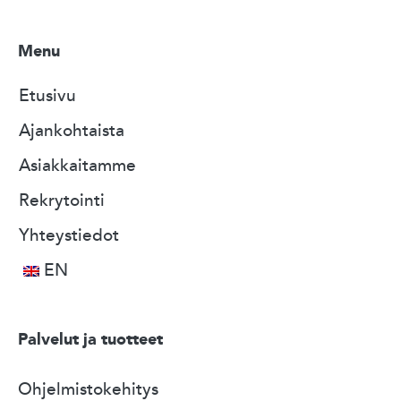
Menu
Etusivu
Ajankohtaista
Asiakkaitamme
Rekrytointi
Yhteystiedot
EN
Palvelut ja tuotteet
Ohjelmistokehitys