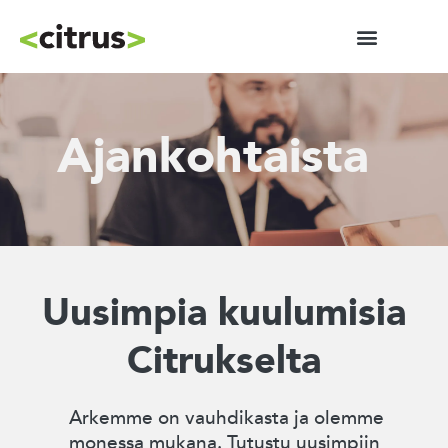
Ajankohtaista
Uusimpia kuulumisia
Citrukselta
Arkemme on vauhdikasta ja olemme
monessa mukana. Tutustu uusimpiin