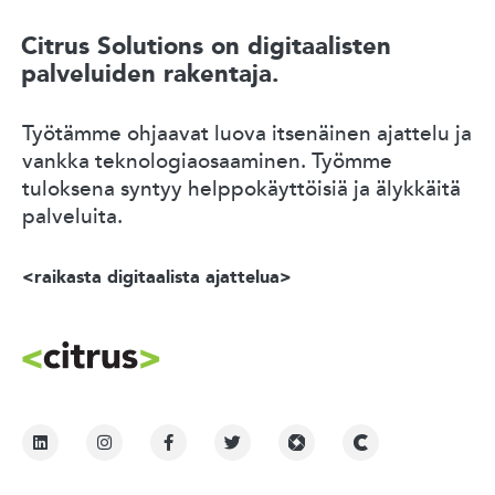
Citrus Solutions on digitaalisten
palveluiden rakentaja.
Työtämme ohjaavat luova itsenäinen ajattelu ja
vankka teknologiaosaaminen. Työmme
tuloksena syntyy helppokäyttöisiä ja älykkäitä
palveluita.
<raikasta digitaalista ajattelua>