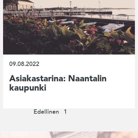
09.08.2022
Asiakastarina: Naantalin
kaupunki
Edellinen
1
2
Seuraava