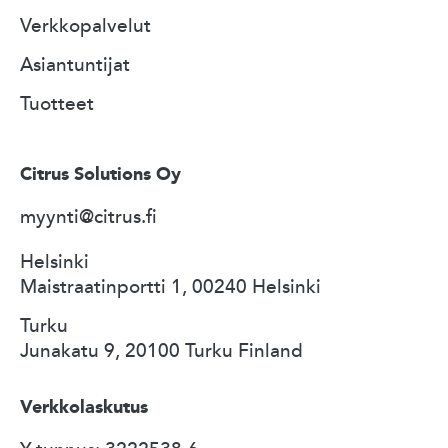
Verkkopalvelut
Asiantuntijat
Tuotteet
Citrus Solutions Oy
myynti@citrus.fi
Helsinki
Maistraatinportti 1, 00240 Helsinki
Turku
Junakatu 9, 20100 Turku Finland
Verkkolaskutus