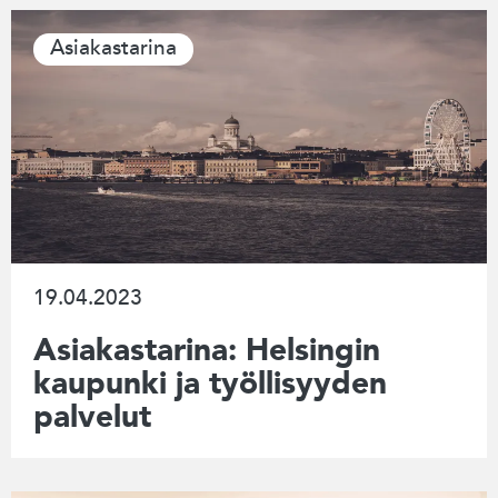
Asiakastarina
19.04.2023
Asiakastarina: Helsingin
kaupunki ja työllisyyden
palvelut