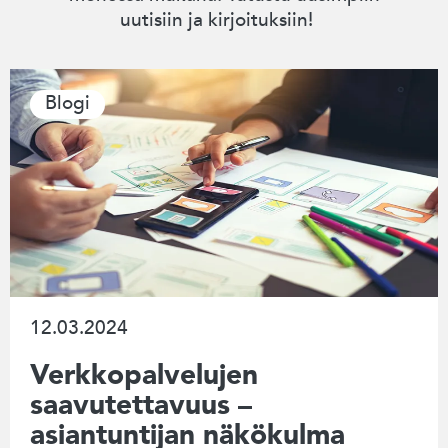
uutisiin ja kirjoituksiin!
Blogi
12.03.2024
Verkkopalvelujen
saavutettavuus –
asiantuntijan näkökulma