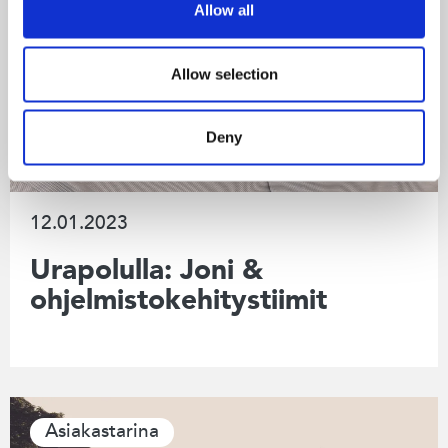
Allow all
Allow selection
Deny
12.01.2023
Urapolulla: Joni &
ohjelmistokehitystiimit
Asiakastarina