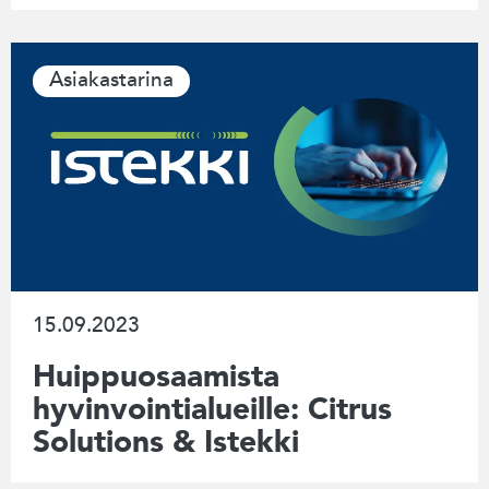
Asiakastarina
15.09.2023
Huippuosaamista
hyvinvointialueille: Citrus
Solutions & Istekki